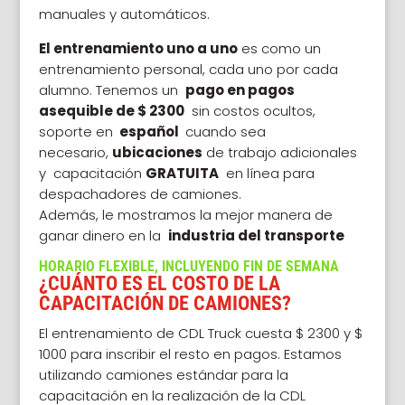
manuales y automáticos.
El entrenamiento uno a uno
es como un
entrenamiento personal, cada uno por cada
alumno.
Tenemos un
pago en pagos
asequible de $ 2300
sin costos ocultos,
soporte en
español
cuando sea
necesario,
ubicaciones
de trabajo adicionales
y capacitación
GRATUITA
en línea para
despachadores de camiones.
Además, le mostramos la mejor manera de
ganar dinero en la
industria del transporte
HORARIO FLEXIBLE, INCLUYENDO FIN DE SEMANA
¿CUÁNTO ES EL COSTO DE LA
CAPACITACIÓN DE CAMIONES?
El entrenamiento de CDL Truck cuesta $ 2300 y $
1000 para inscribir el resto en pagos.
Estamos
utilizando camiones estándar para la
capacitación en la realización de la CDL