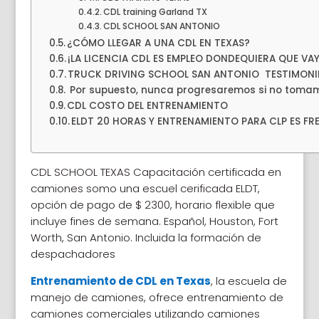
CDL training Garland TX
CDL SCHOOL SAN ANTONIO
¿CÓMO LLEGAR A UNA CDL EN TEXAS?
¡LA LICENCIA CDL ES EMPLEO DONDEQUIERA QUE VAY
TRUCK DRIVING SCHOOL SAN ANTONIO TESTIMONI
Por supuesto, nunca progresaremos si no tomam
CDL COSTO DEL ENTRENAMIENTO
ELDT 20 HORAS Y ENTRENAMIENTO PARA CLP ES FR
CDL SCHOOL TEXAS Capacitación certificada en
camiones somo una escuel cerificada ELDT,
opción de pago de $ 2300, horario flexible que
incluye fines de semana.
Español, Houston, Fort
Worth, San Antonio. Incluida la formación de
despachadores
Entrenamiento de CDL en Texas
, la escuela de
manejo de camiones, ofrece entrenamiento de
camiones comerciales utilizando camiones