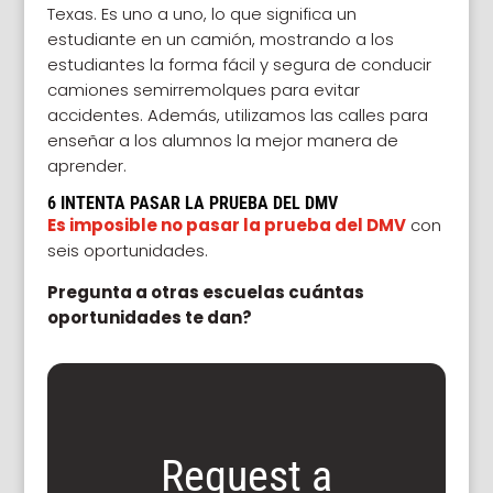
Texas. Es uno a uno, lo que significa un
estudiante en un camión, mostrando a los
estudiantes la forma fácil y segura de conducir
camiones semirremolques para evitar
accidentes. Además, utilizamos las calles para
enseñar a los alumnos la mejor manera de
aprender.
6 INTENTA PASAR LA PRUEBA DEL DMV
Es imposible no pasar la prueba del DMV
con
seis oportunidades.
Pregunta a otras escuelas cuántas
oportunidades te dan?
Request a