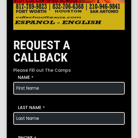
REQUEST A
CALLBACK
Please Fill out The Camps
NAME
*
LAST NAME
*
PHONE
*