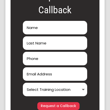
Callback
Request a Callback