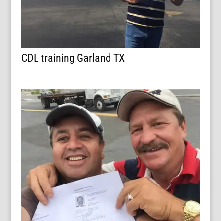
CDL training Garland TX