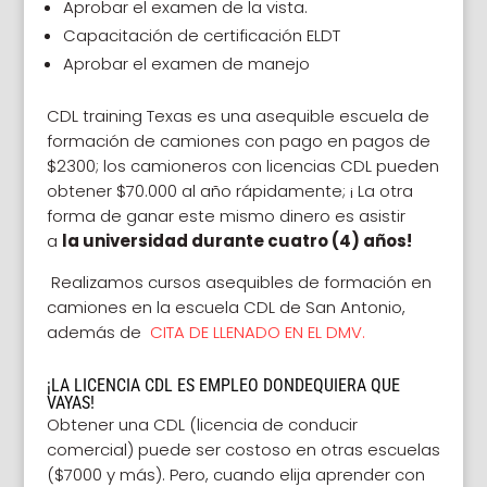
Aprobar el examen de la vista.
Capacitación de certificación ELDT
Aprobar el examen de manejo
CDL training Texas es una asequible escuela de
formación de camiones con pago en pagos de
$2300;
los camioneros con licencias CDL pueden
obtener $70.000 al año rápidamente; ¡ La otra
forma de ganar este mismo dinero es asistir
a
la universidad durante cuatro (4) años!
Realizamos cursos asequibles de formación en
camiones en la escuela CDL de San Antonio,
además de
CITA DE LLENADO EN EL DMV.
¡LA LICENCIA CDL ES EMPLEO DONDEQUIERA QUE
VAYAS!
Obtener una CDL (licencia de conducir
comercial) puede ser costoso en otras escuelas
($7000 y más). Pero, cuando elija aprender con